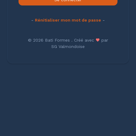
-
Rénitialiser mon mot de passe
-
©
2026 Bati Formes . Créé avec
par
SG Valmondoise