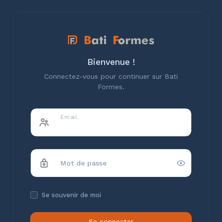
Bienvenue !
Connectez-vous pour continuer sur Bati
Formes.
Email
Mot de passe
Se souvenir de moi
Se connecter